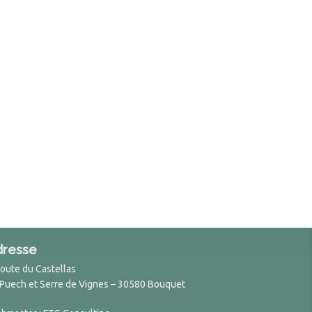
dresse
Route du Castellas
 Puech et Serre de Vignes – 30580 Bouquet