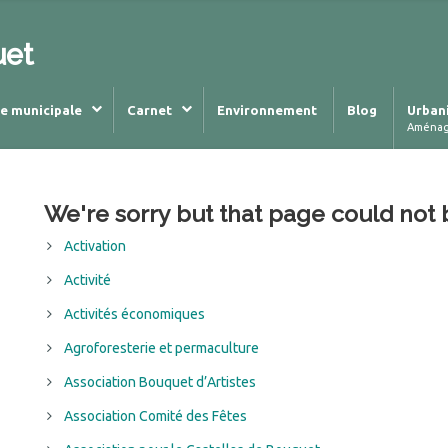
uet
ie municipale
Carnet
Environnement
Blog
Urban
Aména
We're sorry but that page could not 
Activation
Activité
Activités économiques
Agroforesterie et permaculture
Association Bouquet d’Artistes
Association Comité des Fêtes