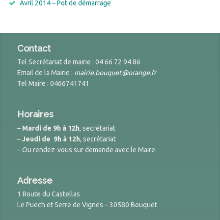
Avril 2014 – Pot de démarrage
Contact
Tel Secrétariat de mairie : 04 66 72 94 86
Email de la Mairie :
mairie.bouquet@orange.fr
Tel Maire : 0466741741
Horaires
–
Mardi de 9h à 12h
, secrétariat
–
Jeudi de 9h à 12h
, secrétariat
– Ou rendez-vous sur demande avec le Maire
Adresse
1 Route du Castellas
Le Puech et Serre de Vignes – 30580 Bouquet