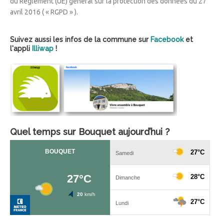
du Règlement (UE) général sur la protection des données du 27
avril 2016 ( « RGPD » ).
Suivez aussi les infos de la commune sur
Facebook
et
l'appli
Illiwap
!
Quel temps sur Bouquet aujourd’hui ?