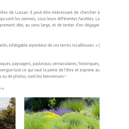
les de Lussan. Il peut être intéressant de chercher à
qui sont les siennes, sous leurs différentes facettes. La
oprement dite, au sens large, et de tenter d’en dégager
tin, infatigable arpenteur de ces terres rocailleuses. » (
iques, paysagers, pastoraux, vernaculaires, historiques,
exergue tout ce qui vaut la peine de l’être et exprime au
es ou de photos, sont les bienvenues !
 ».