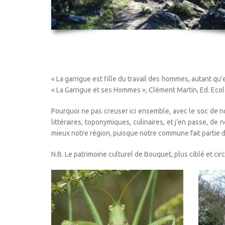
« La garrigue
est fille du travail des hommes, autant qu’e
« La Garrigue et ses Hommes », Clément Martin, Ed. Ecolo
Pourquoi ne pas creuser ici ensemble, avec le soc de no
littéraires, toponymiques, culinaires, et j’en passe, de
mieux notre région, puisque notre commune fait partie de
N.B. Le patrimoine culturel de Bouquet, plus ciblé et circ