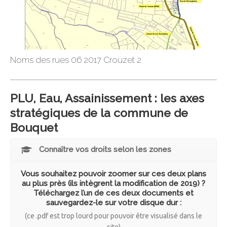
Noms des rues 06 2017 Crouzet 2
PLU, Eau, Assainissement : les axes
stratégiques de la commune de
Bouquet
Connaître vos droits selon les zones
Vous souhaitez pouvoir zoomer sur ces deux plans
au plus près (ils intègrent la modification de 2019) ?
Téléchargez l’un de ces deux documents et
sauvegardez-le sur votre disque dur :
(ce .pdf est trop lourd pour pouvoir être visualisé dans le
site)