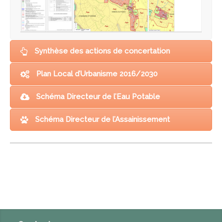
Synthèse des actions de concertation
Plan Local d’Urbanisme 2016/2030
Schéma Directeur de l’Eau Potable
Schéma Directeur de l’Assainissement