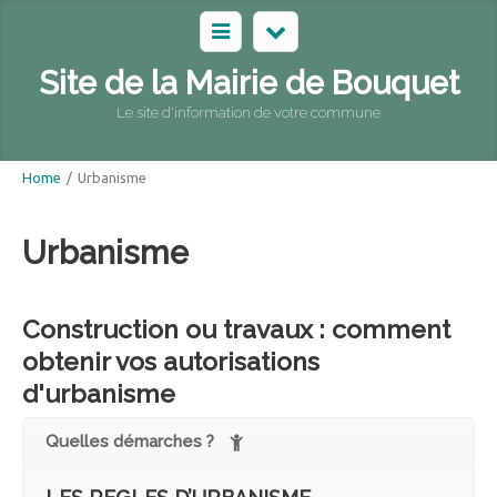
Site de la Mairie de Bouquet
Le site d'information de votre commune
Home
/
Urbanisme
Urbanisme
Construction ou travaux : comment
obtenir vos autorisations
d'urbanisme
Quelles démarches ?