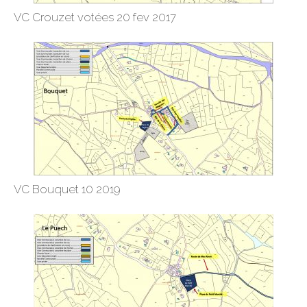
VC Crouzet votées 20 fev 2017
VC Bouquet 10 2019