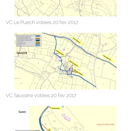
VC Le Puech votées 20 fev 2017
VC Saussine votées 20 fev 2017