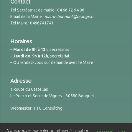
Contact
Tel Secrétariat de mairie : 04 66 72 94 86
Email de la Mairie :
mairie.bouquet@orange.fr
Tel Maire : 0466741741
Horaires
–
Mardi de 9h à 12h
, secrétariat
–
Jeudi de 9h à 12h
, secrétariat
– Ou rendez-vous sur demande avec le Maire
Adresse
1 Route du Castellas
Le Puech et Serre de Vignes – 30580 Bouquet
Webmaster : FTG Consulting
© 2026 Site de la Mairie de Bouquet
Vous pouvez accepter ou refuser l’utilisation