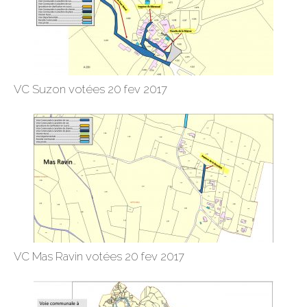
VC Suzon votées 20 fev 2017
VC Mas Ravin votées 20 fev 2017