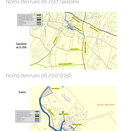
Noms des rues 06 2017 Saussine
Noms des rues 06 2017 D356