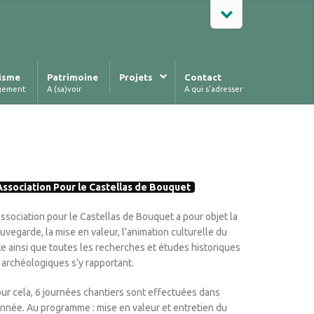
isme
Patrimoine
Projets
Contact
gement
A (sa)voir
A qui s’adresser
Association Pour le Castellas de Bouquet
association pour le Castellas de Bouquet a pour objet la
uvegarde, la mise en valeur, l’animation culturelle du
te ainsi que toutes les recherches et études historiques
 archéologiques s’y rapportant.
ur cela, 6 journées chantiers sont effectuées dans
année. Au programme : mise en valeur et entretien du