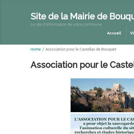
Site de la Mairie de Bouq
Le site d'information de votre commune
Accueil
V
Home
/
Association pour le Castellas de Bouquet
Association pour le Cast