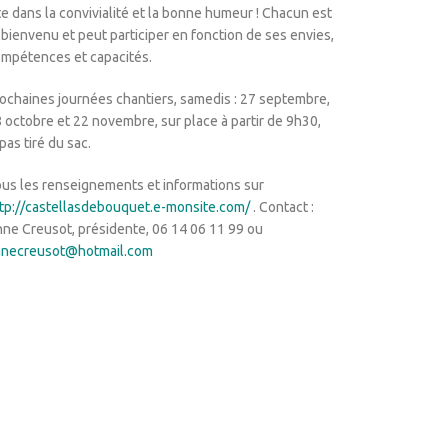
te dans la convivialité et la bonne humeur ! Chacun est
 bienvenu et peut participer en fonction de ses envies,
mpétences et capacités.
ochaines journées chantiers, samedis : 27 septembre,
 octobre et 22 novembre, sur place à partir de 9h30,
pas tiré du sac.
us les renseignements et informations sur
tp://castellasdebouquet.e-
monsite.com/
. Contact :
ne Creusot, présidente, 06 14 06 11 99 ou
nnecreusot@hotmail.com