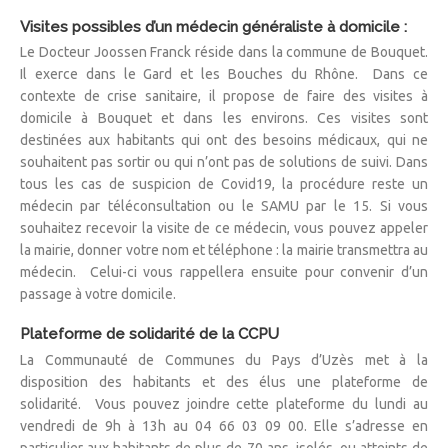
Visites possibles d’un médecin généraliste à domicile :
Le Docteur Joossen Franck réside dans la commune de Bouquet.
Il exerce dans le Gard et les Bouches du Rhône. Dans ce
contexte de crise sanitaire, il propose de faire des visites à
domicile à Bouquet et dans les environs. Ces visites sont
destinées aux habitants qui ont des besoins médicaux, qui ne
souhaitent pas sortir ou qui n’ont pas de solutions de suivi. Dans
tous les cas de suspicion de Covid19, la procédure reste un
médecin par téléconsultation ou le SAMU par le 15. Si vous
souhaitez recevoir la visite de ce médecin, vous pouvez appeler
la mairie, donner votre nom et téléphone : la mairie transmettra au
médecin. Celui-ci vous rappellera ensuite pour convenir d’un
passage à votre domicile.
Plateforme de solidarité de la CCPU
La Communauté de Communes du Pays d’Uzès met à la
disposition des habitants et des élus une plateforme de
solidarité. Vous pouvez joindre cette plateforme du lundi au
vendredi de 9h à 13h au 04 66 03 09 00. Elle s’adresse en
particulier aux habitants de plus de 70 ans, isolés, ou atteints de