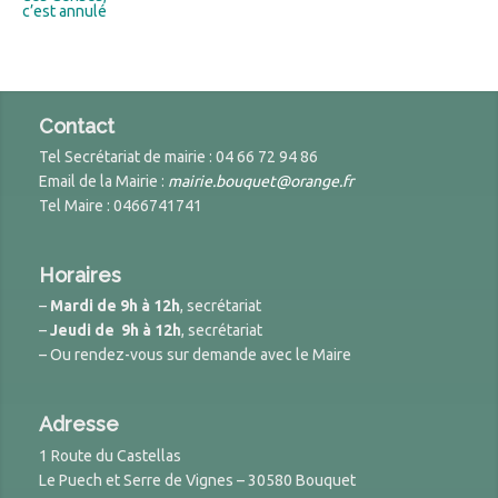
c’est annulé
Contact
Tel Secrétariat de mairie : 04 66 72 94 86
Email de la Mairie :
mairie.bouquet@orange.fr
Tel Maire : 0466741741
Horaires
–
Mardi de 9h à 12h
, secrétariat
–
Jeudi de 9h à 12h
, secrétariat
– Ou rendez-vous sur demande avec le Maire
Adresse
1 Route du Castellas
Le Puech et Serre de Vignes – 30580 Bouquet