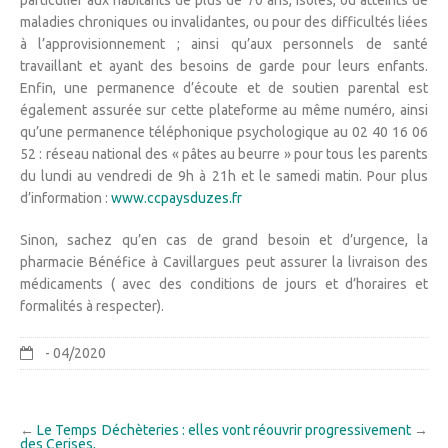
maladies chroniques ou invalidantes, ou pour des difficultés liées
à l’approvisionnement ; ainsi qu’aux personnels de santé
travaillant et ayant des besoins de garde pour leurs enfants.
Enfin, une permanence d’écoute et de soutien parental est
également assurée sur cette plateforme au même numéro, ainsi
qu’une permanence téléphonique psychologique au 02 40 16 06
52 : réseau national des « pâtes au beurre » pour tous les parents
du lundi au vendredi de 9h à 21h et le samedi matin. Pour plus
d’information :
www.ccpaysduzes.fr
Sinon, sachez qu’en cas de grand besoin et d’urgence, la
pharmacie Bénéfice à Cavillargues peut assurer la livraison des
médicaments ( avec des conditions de jours et d’horaires et
formalités à respecter).
- 04/2020
←
Le Temps
Déchèteries : elles vont réouvrir progressivement
→
des Cerises,