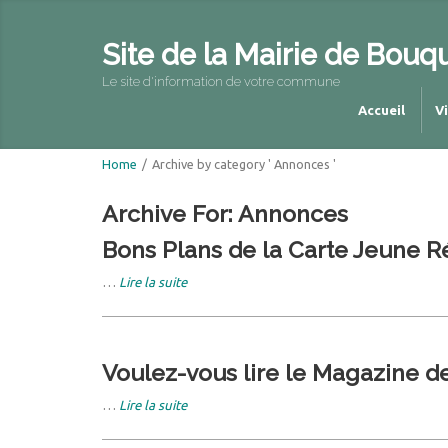
Site de la Mairie de Bouq
Le site d'information de votre commune
Accueil
V
Home
/
Archive by category ' Annonces '
Archive For:
Annonces
Bons Plans de la Carte Jeune R
…
Lire la suite
Voulez-vous lire le Magazine d
…
Lire la suite