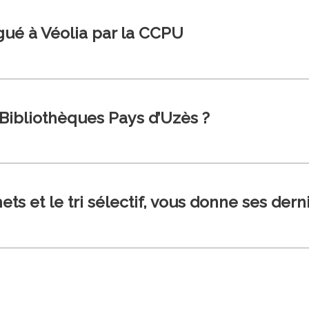
ué à Véolia par la CCPU
Bibliothèques Pays d’Uzès ?
s et le tri sélectif, vous donne ses dern