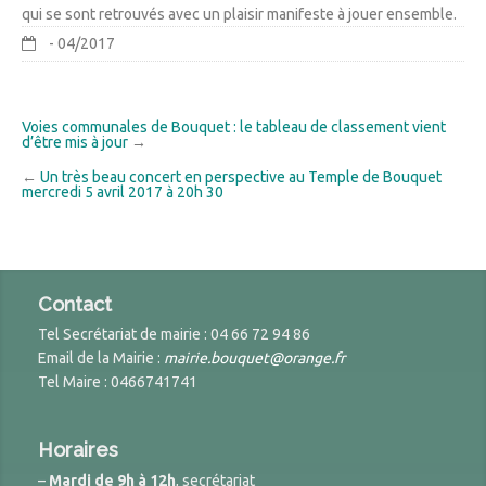
qui se sont retrouvés avec un plaisir manifeste à jouer ensemble.
- 04/2017
Voies communales de Bouquet : le tableau de classement vient
d’être mis à jour
→
←
Un très beau concert en perspective au Temple de Bouquet
mercredi 5 avril 2017 à 20h 30
Contact
Tel Secrétariat de mairie : 04 66 72 94 86
Email de la Mairie :
mairie.bouquet@orange.fr
Tel Maire : 0466741741
Horaires
–
Mardi de 9h à 12h
, secrétariat