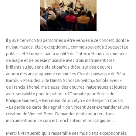
Il y avait environ 80 personnes à être venues à ce concert, dont le
niveau musical était exceptionnel, comme souvent à Bouquet ! Le
public a été conquis par la qualité de l’interprétation. Un moment
de magie et de poésie musicale avec trois instrumentistes
brillants au jeu sensible et parfois drôle, sur des oeuvres
annoncées au programme comme les Chants paysans » de
Béla
Bartók
, « Préludes » de
Dimitri Schostakovitch,
« Simple aveu »
de
Francis Thomé,
mais aussi des oeuvres inattendues et jouées
avec sensibilité pour le public : « 2° sonate pour flûte » de
Philippe Gaubert,
« Berceuse de Jocelyn » de
Benjamin Godard,
« La partie de carte de Pagnol » de Vincent Beer-Demander,et une
création de
Vincent Beer- Demander
écrite pour leur trois
instrument pour ce concert : enchanteur et nostalgique …
Merci à PH Xuereb qui a rassemblé ses musiciens exceptionnels,