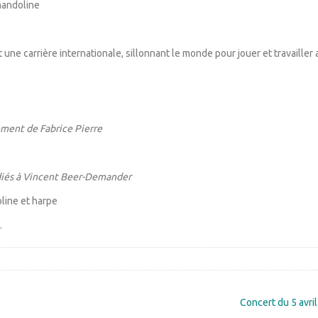
mandoline
e carrière internationale, sillonnant le monde pour jouer et travailler 
ement de Fabrice Pierre
iés à Vincent Beer-Demander
line et harpe
.
Concert du 5 avri