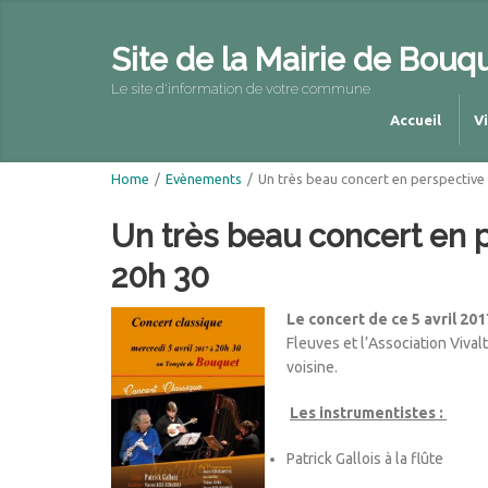
Site de la Mairie de Bouq
Le site d'information de votre commune
Accueil
V
Home
/
Evènements
/
Un très beau concert en perspective
Un très beau concert en 
20h 30
Le concert de ce 5 avril 20
Fleuves et l’Association Vival
voisine.
Les instrumentistes :
Patrick Gallois à la flûte