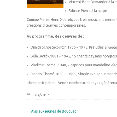
Vincent Beer Demander à la 
Fabrice Pierre à la harpe
Comme Pierre-Henri Xuereb, ces trois musiciens mènent un
créations d’œuvres contemporaines.
Au programme, des oeuvres de :
Dimitri Schostakovitch 1906 – 1975, Préludes
arrang
Béla Bartók,1881 – 1945, 15 chants paysans hongrois
Vladimir Cosma 1940, 2 caprices pour mandoline
déd
Francis Thomé 1850 –- 1909, Simple aveu pour mando
Libre participation. Venez nombreux et soyez généreux
- 04/2017
←
Avis aux jeunes de Bouquet !