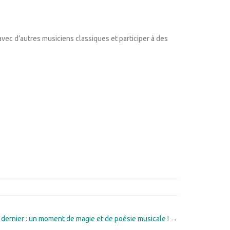
avec d’autres musiciens classiques et participer à des
l dernier : un moment de magie et de poésie musicale !
→