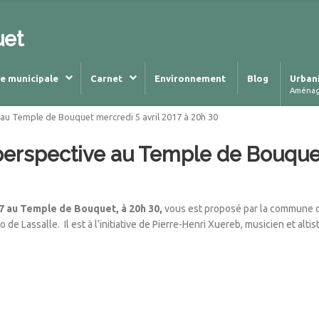
uet
ie municipale
Carnet
Environnement
Blog
Urban
Aména
 au Temple de Bouquet mercredi 5 avril 2017 à 20h 30
perspective au Temple de Bouquet
17 au Temple de Bouquet, à 20h 30,
vous est proposé par la commune d
to de Lassalle. Il est à l’initiative de Pierre-Henri Xuereb, musicien et al