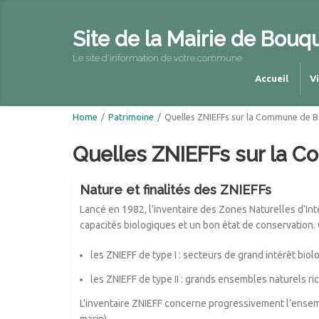
Site de la Mairie de Bouq
Le site d'information de votre commune
Accueil
V
Home
/
Patrimoine
/
Quelles ZNIEFFs sur la Commune de B
Quelles ZNIEFFs sur la 
Nature et finalités des ZNIEFFs
Lancé en 1982, l’inventaire des Zones Naturelles d’Inté
capacités biologiques et un bon état de conservation. 
les ZNIEFF de type I : secteurs de grand intérêt bio
les ZNIEFF de type II : grands ensembles naturels ri
L’inventaire ZNIEFF concerne progressivement l’ensembl