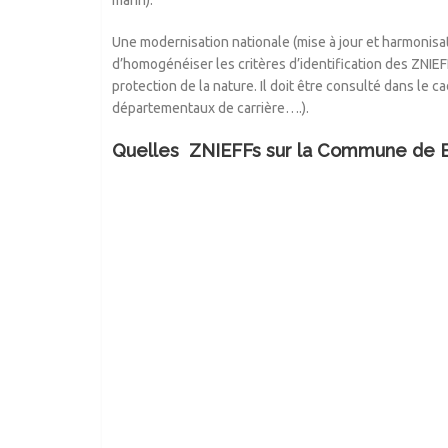
marin).
Une modernisation nationale (mise à jour et harmonisat
d’homogénéiser les critères d’identification des ZNIEFF
protection de la nature. Il doit être consulté dans l
départementaux de carrière….).
Quelles ZNIEFFs sur la Commune de 