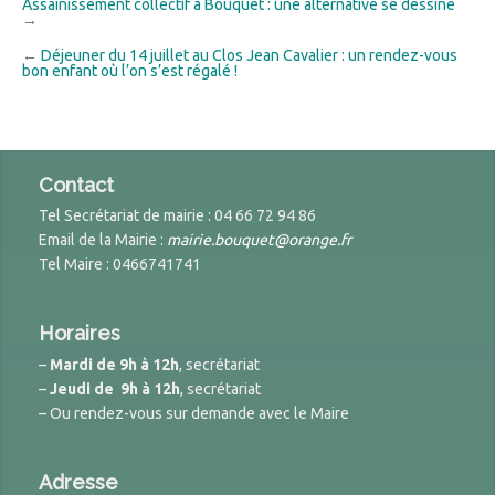
Assainissement collectif à Bouquet : une alternative se dessine
→
←
Déjeuner du 14 juillet au Clos Jean Cavalier : un rendez-vous
bon enfant où l’on s’est régalé !
Contact
Tel Secrétariat de mairie : 04 66 72 94 86
Email de la Mairie :
mairie.bouquet@orange.fr
Tel Maire : 0466741741
Horaires
–
Mardi de 9h à 12h
, secrétariat
–
Jeudi de 9h à 12h
, secrétariat
– Ou rendez-vous sur demande avec le Maire
Adresse