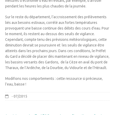
mesures d’économie d’eau en évitant, par exemple, d’arroser
pendant les heures les plus chaudes de la journée.
Sur le reste du département, l’accroissement des prélèvements
liés aux besoins estivaux, corrélé aux fortes températures
provoquent une baisse continue des débits des cours d’eau. Pour
le moment, ils restent au-dessus des seuils de vigilance.
Cependant, compte tenu des prévisions météorologiques, cette
diminution devrait se poursuivre et les seuils de vigilance être
atteints dans les prochains jours. Dans ces conditions
,
le Préfet
du Gard a décidé de placer
dès maintenant en niveau de vigilance,
les bassins versants des Gardons, de la Cèze en aval du pont de
Tharaux, de l’Ardèche, de la Dourbie, du Vidourle et de l’Hérault.
Modifions nos comportements : cette ressource si précieuse,
l’eau, baisse !
- 07/2015