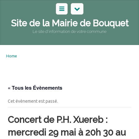
Site de la Mairie de Bouquet
Le site d'information de votre commune
Home
« Tous les Évènements
Cet évènement est passé.
Concert de P.H. Xuereb :
mercredi 29 mai à 20h 30 au