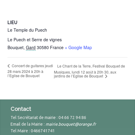
LIEU
Le Temple du Puech
Le Puech et Serre de vignes
Bouquet
,
Gard
30580
France
+ Google Map
Concert de guitares jeudi
Le Chant de la Terre, Festival Bouquet de
28 mars 2024 à 20h à
Musiques, lundi 12 août à 20h 30, aux
l’Eglise de Bouquet
jardins de l’Eglise de Bouquet
Contact
Tel Secrétariat de mairie : 04 66 72 94 86
Email de la Mairie :
mairie.bouquet@orange.fr
Tel Maire : 0466741741