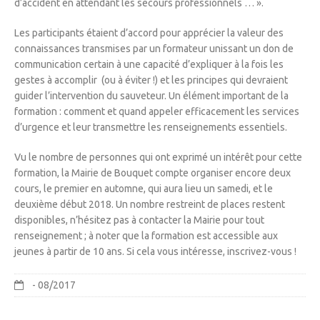
d’accident en attendant les secours professionnels … ».
Les participants étaient d’accord pour apprécier la valeur des
connaissances transmises par un formateur unissant un don de
communication certain à une capacité d’expliquer à la fois les
gestes à accomplir (ou à éviter !) et les principes qui devraient
guider l’intervention du sauveteur. Un élément important de la
formation : comment et quand appeler efficacement les services
d’urgence et leur transmettre les renseignements essentiels.
Vu le nombre de personnes qui ont exprimé un intérêt pour cette
formation, la Mairie de Bouquet compte organiser encore deux
cours, le premier en automne, qui aura lieu un samedi, et le
deuxième début 2018. Un nombre restreint de places restent
disponibles, n’hésitez pas à contacter la Mairie pour tout
renseignement ; à noter que la formation est accessible aux
jeunes à partir de 10 ans. Si cela vous intéresse, inscrivez-vous !
- 08/2017