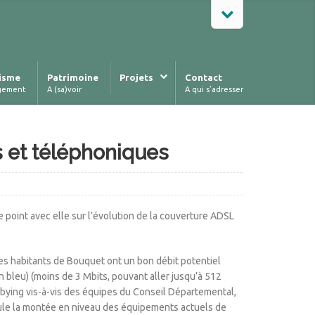
isme
Patrimoine
Projets
Contact
gement
A (sa)voir
A qui s’adresser
s et téléphoniques
point avec elle sur l’évolution de la couverture ADSL
 des habitants de Bouquet ont un bon débit potentiel
n bleu) (moins de 3 Mbits, pouvant aller jusqu’à 512
obbying vis-à-vis des équipes du Conseil Départemental,
seule la montée en niveau des équipements actuels de