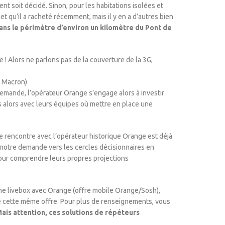
ent soit décidé. Sinon, pour les habitations isolées et
t qu’il a racheté récemment, mais il y en a d’autres bien
dans le périmètre d’environ un kilomètre du Pont de
e ! Alors ne parlons pas de la couverture de la 3G,
i Macron)
emande, l’opérateur Orange s’engage alors à investir
ns alors avec leurs équipes où mettre en place une
e rencontre avec l’opérateur historique Orange est déjà
 notre demande vers les cercles décisionnaires en
our comprendre leurs propres projections
une livebox avec Orange (offre mobile Orange/Sosh),
 de cette même offre. Pour plus de renseignements, vous
ais attention, ces solutions de répéteurs