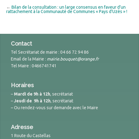
←
Bilan de la consultation : un large consensus en faveur d’un
rattachement à la Communauté de Communes « Pays d’Uzès » !
Contact
Tel Secrétariat de mairie : 04 66 72 94 86
Email de la Mairie :
mairie.bouquet@orange.fr
Tel Maire : 0466741741
Horaires
–
Mardi de 9h à 12h
, secrétariat
–
Jeudi de 9h à 12h
, secrétariat
– Ou rendez-vous sur demande avec le Maire
Adresse
1 Route du Castellas