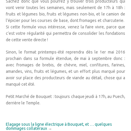
Sachez donc que vous pourrez y trouver trois producteurs qui
vont venir toutes les semaines, mais seulement de 17h à 18h :
fruits et légumes bio, fruits et légumes non-bio, et le camion de
l’épicier pour les courses de base, dont fromages et charcuterie.
Si cette formule vous intéresse, venez la faire vivre, parce que
c’est votre régularité qui permettra de consolider les fondations
de cette vente directe !
Sinon, le format printemps-été reprendra dès le 1er mai 2016
prochain dans sa formule étendue, de mai à septembre donc :
avec fromages de brebis, de chèvre, miel, confitures, farines,
amandes, vins, fruits et légumes, et un effort plus marqué pour
avoir sur place des producteurs de viande au détail, chose qui a
manqué cet été.
Petit Marché de Bouquet : toujours chaque jeudi à 17h, au Puech,
derrière le Temple.
Elagage sous la ligne électrique à Bouquet, et … quelques
dommages collatéraux
→