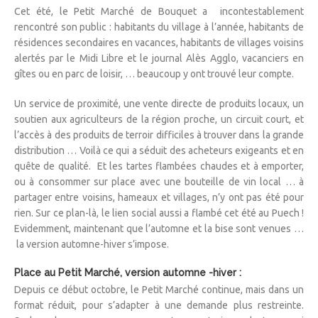
Cet été, le Petit Marché de Bouquet a incontestablement
rencontré son public : habitants du village à l’année, habitants de
résidences secondaires en vacances, habitants de villages voisins
alertés par le Midi Libre et le journal Alès Agglo, vacanciers en
gîtes ou en parc de loisir, … beaucoup y ont trouvé leur compte.
Un service de proximité, une vente directe de produits locaux, un
soutien aux agriculteurs de la région proche, un circuit court, et
l’accès à des produits de terroir difficiles à trouver dans la grande
distribution … Voilà ce qui a séduit des acheteurs exigeants et en
quête de qualité. Et les tartes flambées chaudes et à emporter,
ou à consommer sur place avec une bouteille de vin local … à
partager entre voisins, hameaux et villages, n’y ont pas été pour
rien. Sur ce plan-là, le lien social aussi a flambé cet été au Puech !
Evidemment, maintenant que l’automne et la bise sont venues …
la version automne-hiver s’impose.
Place au Petit Marché, version automne -hiver :
Depuis ce début octobre, le Petit Marché continue, mais dans un
format réduit, pour s’adapter à une demande plus restreinte.