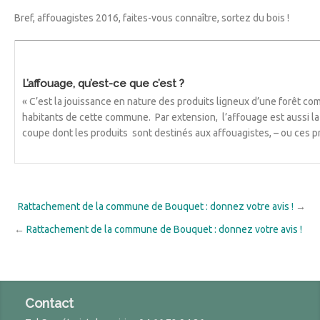
Bref, affouagistes 2016, faites-vous connaître, sortez du bois !
L’affouage, qu’est-ce que c’est ?
« C’est la jouissance en nature des produits ligneux d’une forêt co
habitants de cette commune. Par extension, l’affouage est aussi l
coupe dont les produits sont destinés aux affouagistes, – ou ces 
Rattachement de la commune de Bouquet : donnez votre avis !
→
←
Rattachement de la commune de Bouquet : donnez votre avis !
Contact