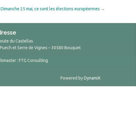
Dimanche 25 mai, ce sont les élections européennes
→
dresse
Route du Castellas
 Puech et Serre de Vignes – 30580 Bouquet
bmaster : FTG Consulting
Powered by
DynamiX