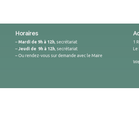
Horaires
A
–
Mardi de 9h à 12h
, secrétariat
1 
–
Jeudi de 9h à 12h
, secrétariat
Le
– Ou rendez-vous sur demande avec le Maire
We