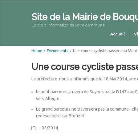
Site de la Mairie de Bouq
Le site d'information de votre commune
Accueil
V
Home
/
Evènements
/
Une course cycliste passera au Mont
Une course cycliste pass
La préfecture nous a informés que le
18 Mai 2014, une 
le petit parcours arrivera de Seynes par la D147a au 
vers Allègre.
Le grand parcours ne traversera pas la commune : ell
redescendre sur Brouzet.
- 05/2014