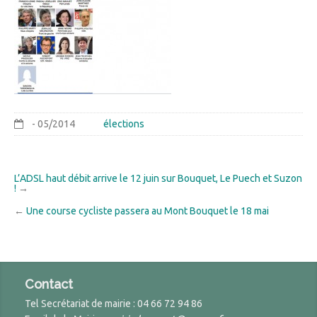
- 05/2014
élections
L’ADSL haut débit arrive le 12 juin sur Bouquet, Le Puech et Suzon
!
→
←
Une course cycliste passera au Mont Bouquet le 18 mai
Contact
Tel Secrétariat de mairie : 04 66 72 94 86