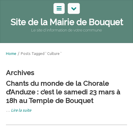
Site de la Mairie de Bouquet
Le site d'information de votre commune
Home
/
Posts Tagged ' Culture '
Archives
Chants du monde de la Chorale
d’Anduze : c’est le samedi 23 mars à
18h au Temple de Bouquet
…
Lire la suite