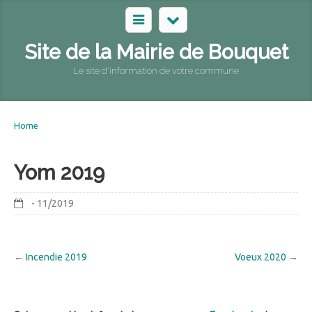
Site de la Mairie de Bouquet
Le site d'information de votre commune
Home
Yom 2019
- 11/2019
←
Incendie 2019
Voeux 2020
→