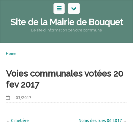
Site de la Mairie de Bouquet
Le site d'information de votre commune
Home
Voies communales votées 20
fev 2017
- 03/2017
←
Cimetière
Noms des rues 06 2017
→