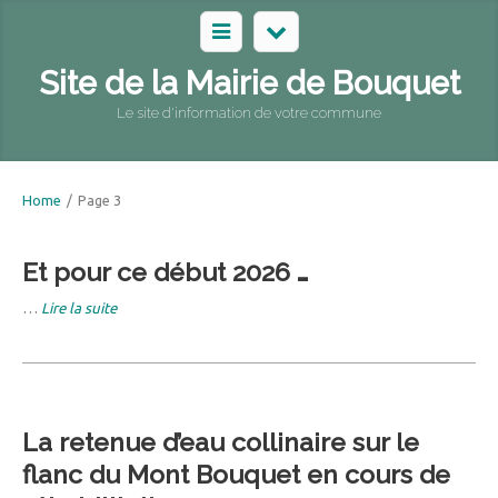
Site de la Mairie de Bouquet
Le site d'information de votre commune
Home
/
Page 3
Et pour ce début 2026 …
…
Lire la suite
La retenue d’eau collinaire sur le
flanc du Mont Bouquet en cours de