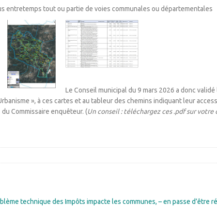
nus entretemps tout ou partie de voies communales ou départementales
Le Conseil municipal du 9 mars 2026 a donc validé l
Urbanisme », à ces cartes et au tableur des chemins indiquant leur acces
s du Commissaire enquêteur. (
Un conseil : téléchargez ces .pdf sur votre o
oblème technique des Impôts impacte les communes, – en passe d’être r