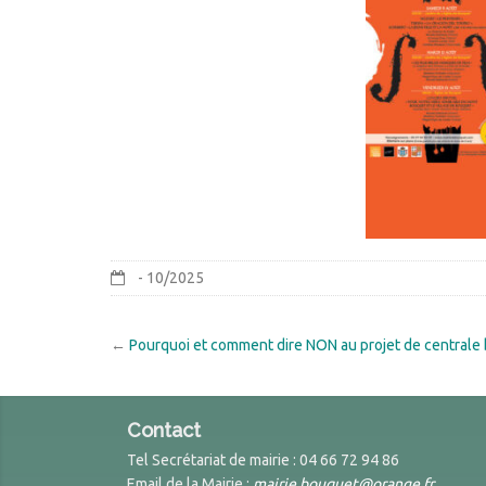
- 10/2025
←
Pourquoi et comment dire NON au projet de centrale
Contact
Tel Secrétariat de mairie : 04 66 72 94 86
Email de la Mairie :
mairie.bouquet@orange.fr