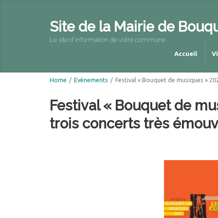
Site de la Mairie de Bouq
Le site d'information de votre commune
Accueil
V
Home
/
Evènements
/
Festival « Bouquet de musiques » 202
Festival « Bouquet de mu
trois concerts très émouv