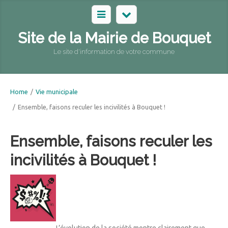
Site de la Mairie de Bouquet
Le site d'information de votre commune
Home
/
Vie municipale
/
Ensemble, faisons reculer les incivilités à Bouquet !
Ensemble, faisons reculer les
incivilités à Bouquet !
L’évolution de la société montre clairement que,