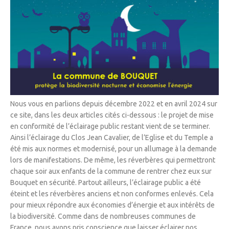
Nous vous en parlions depuis décembre 2022 et en avril 2024 sur
ce site, dans les deux articles cités ci-dessous : le projet de mise
en conformité de l’éclairage public restant vient de se terminer.
Ainsi l’éclairage du Clos Jean Cavalier, de l’Eglise et du Temple a
été mis aux normes et modernisé, pour un allumage à la demande
lors de manifestations. De même, les réverbères qui permettront
chaque soir aux enfants de la commune de rentrer chez eux sur
Bouquet en sécurité. Partout ailleurs, l’éclairage public a été
éteint et les réverbères anciens et non conformes enlevés. Cela
pour mieux répondre aux économies d’énergie et aux intérêts de
la biodiversité. Comme dans de nombreuses communes de
France, nous avons pris conscience que laisser éclairer nos