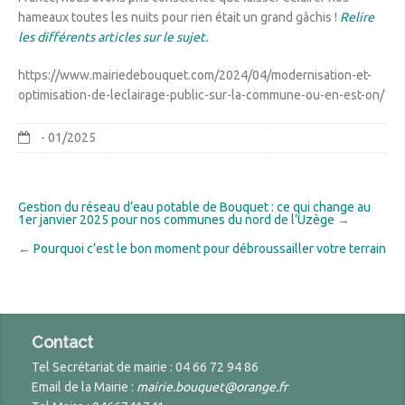
hameaux toutes les nuits pour rien était un grand gâchis !
Relire
les différents articles sur le sujet.
https://www.mairiedebouquet.com/2024/04/modernisation-et-
optimisation-de-leclairage-public-sur-la-commune-ou-en-est-on/
- 01/2025
Gestion du réseau d’eau potable de Bouquet : ce qui change au
1er janvier 2025 pour nos communes du nord de l’Uzège
→
←
Pourquoi c’est le bon moment pour débroussailler votre terrain
Contact
Tel Secrétariat de mairie : 04 66 72 94 86
Email de la Mairie :
mairie.bouquet@orange.fr