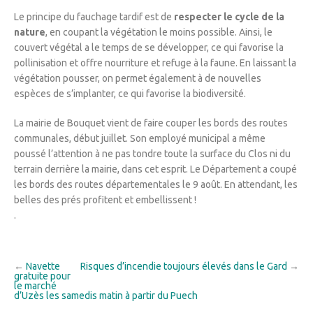
Le principe du fauchage tardif est de
respecter le cycle de la
nature
, en coupant la végétation le moins possible. Ainsi, le
couvert végétal a le temps de se développer, ce qui favorise la
pollinisation et offre nourriture et refuge à la faune. En laissant la
végétation pousser, on permet également à de nouvelles
espèces de s’implanter, ce qui favorise la biodiversité.
La mairie de Bouquet vient de faire couper les bords des routes
communales, début juillet. Son employé municipal a même
poussé l’attention à ne pas tondre toute la surface du Clos ni du
terrain derrière la mairie, dans cet esprit. Le Département a coupé
les bords des routes départementales le 9 août. En attendant, les
belles des prés profitent et embellissent !
.
←
Navette
Risques d’incendie toujours élevés dans le Gard
→
gratuite pour
le marché
d’Uzès les samedis matin à partir du Puech