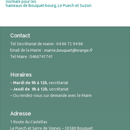
normale pour les
hameaux de Bouquet-bourg, Le Puech et Suzon
Contact
Tel Secrétariat de mairie : 04 66 72 94 86
Email de la Mairie :
mairie.bouquet@orange.fr
Tel Maire : 0466741741
Horaires
–
Mardi de 9h à 12h
, secrétariat
–
Jeudi de 9h à 12h
, secrétariat
– Ou rendez-vous sur demande avec le Maire
Adresse
1 Route du Castellas
Le Puech et Serre de Vignes – 30580 Bouquet