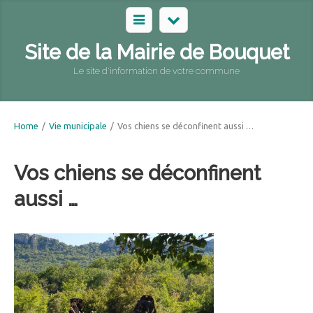
Site de la Mairie de Bouquet
Le site d'information de votre commune
Home
/
Vie municipale
/
Vos chiens se déconfinent aussi …
Vos chiens se déconfinent
aussi …