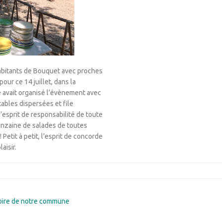
 habitants de Bouquet avec proches
pour ce 14 juillet, dans la
e avait organisé l’évènement avec
tables dispersées et file
’esprit de responsabilité de toute
uinzaine de salades de toutes
 Petit à petit, l’esprit de concorde
aisir.
stoire de notre commune