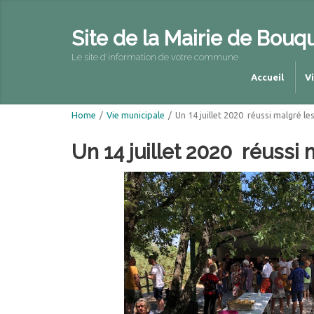
Site de la Mairie de Bouq
Le site d'information de votre commune
Accueil
V
Home
/
Vie municipale
/
Un 14 juillet 2020 réussi malgré le
Un 14 juillet 2020 réussi 