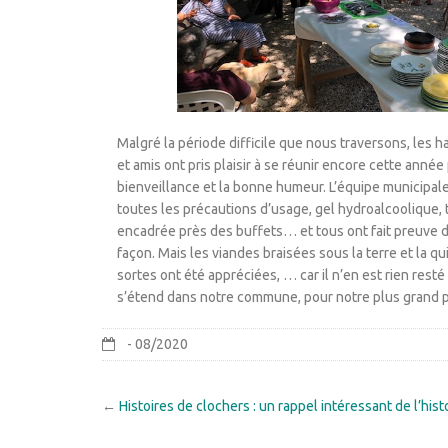
Malgré la période difficile que nous traversons, les
et amis ont pris plaisir à se réunir encore cette année 
bienveillance et la bonne humeur. L’équipe municipal
toutes les précautions d’usage, gel hydroalcoolique, 
encadrée près des buffets… et tous ont fait preuve d
façon. Mais les viandes braisées sous la terre et la q
sortes ont été appréciées, … car il n’en est rien resté !
s’étend dans notre commune, pour notre plus grand pl
- 08/2020
←
Histoires de clochers : un rappel intéressant de l’hi