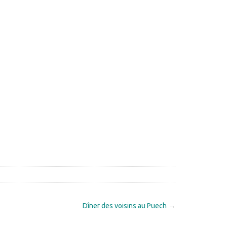
Dîner des voisins au Puech
→