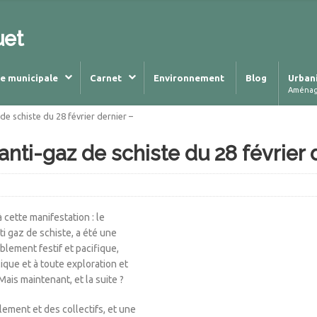
uet
ie municipale
Carnet
Environnement
Blog
Urban
Aména
de schiste du 28 février dernier –
anti-gaz de schiste du 28 février 
cette manifestation : le
i gaz de schiste, a été une
lement festif et pacifique,
ique et à toute exploration et
ais maintenant, et la suite ?
lement et des collectifs, et une