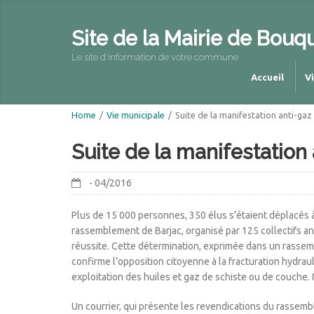
Site de la Mairie de Bouq
Le site d'information de votre commune
Accueil
V
Home
/
Vie municipale
/
Suite de la manifestation anti-gaz 
Suite de la manifestation 
- 04/2016
Plus de 15 000 personnes, 350 élus s’étaient déplacés à 
rassemblement de Barjac, organisé par 125 collectifs ant
réussite. Cette détermination, exprimée dans un rassemb
confirme l’opposition citoyenne à la fracturation hydraul
exploitation des huiles et gaz de schiste ou de couche. M
Un courrier, qui présente les revendications du rassemb