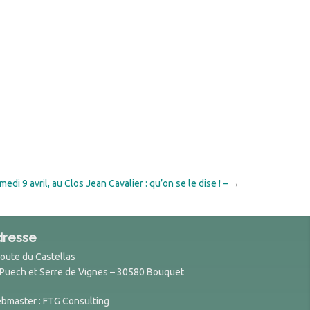
medi 9 avril, au Clos Jean Cavalier : qu’on se le dise ! –
→
dresse
Route du Castellas
 Puech et Serre de Vignes – 30580 Bouquet
bmaster : FTG Consulting