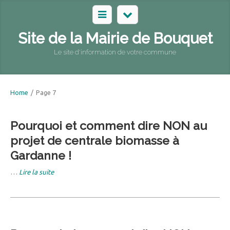
Site de la Mairie de Bouquet
Le site d'information de votre commune
Home
/
Page 7
Pourquoi et comment dire NON au
projet de centrale biomasse à
Gardanne !
…
Lire la suite